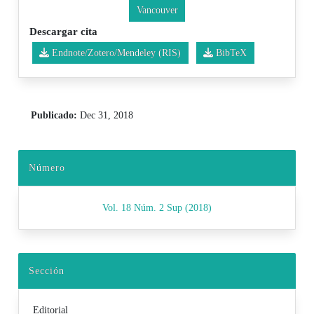
Vancouver
Descargar cita
Endnote/Zotero/Mendeley (RIS)
BibTeX
Publicado:
Dec 31, 2018
Número
Vol. 18 Núm. 2 Sup (2018)
Sección
Editorial