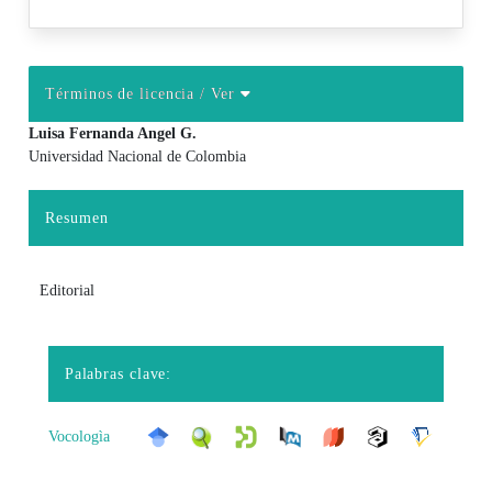
Términos de licencia
/ Ver
Luisa Fernanda Angel G.
Universidad Nacional de Colombia
Contenido principal del artículo
Resumen
Editorial
Palabras clave:
Vocologìa