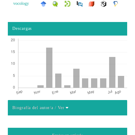
vocology
Descargas
Biografía del autor/a
/ Ver
Detalles del artículo