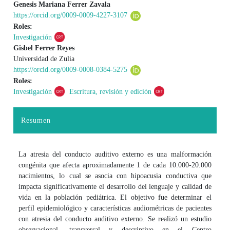
Genesis Mariana Ferrer Zavala
https://orcid.org/0009-0009-4227-3107
Roles:
Investigación
Gisbel Ferrer Reyes
Universidad de Zulia
https://orcid.org/0009-0008-0384-5275
Roles:
Investigación
Escritura, revisión y edición
Resumen
La atresia del conducto auditivo externo es una malformación
congénita que afecta aproximadamente 1 de cada 10.000-20.000
nacimientos, lo cual se asocia con hipoacusia conductiva que
impacta significativamente el desarrollo del lenguaje y calidad de
vida en la población pediátrica. El objetivo fue determinar el
perfil epidemiológico y características audiométricas de pacientes
con atresia del conducto auditivo externo. Se realizó un estudio
observacional, transversal y descriptivo en el Centro