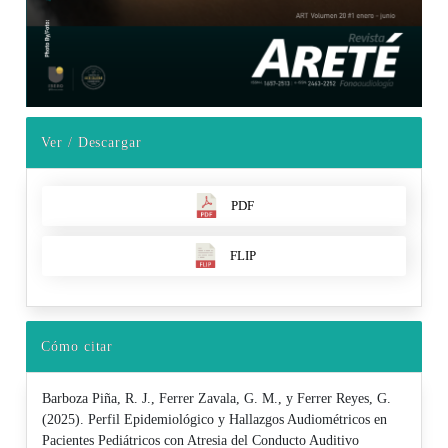
Ver / Descargar
PDF
FLIP
Cómo citar
Barboza Piña, R. J., Ferrer Zavala, G. M., y Ferrer Reyes, G.
(2025). Perfil Epidemiológico y Hallazgos Audiométricos en
Pacientes Pediátricos con Atresia del Conducto Auditivo