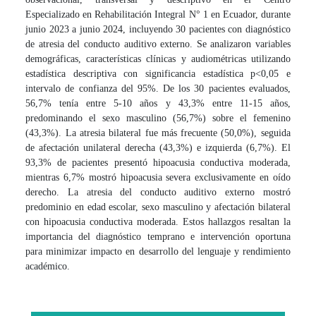
Especializado en Rehabilitación Integral N° 1 en Ecuador, durante
junio 2023 a junio 2024, incluyendo 30 pacientes con diagnóstico
de atresia del conducto auditivo externo. Se analizaron variables
demográficas, características clínicas y audiométricas utilizando
estadística descriptiva con significancia estadística p<0,05 e
intervalo de confianza del 95%. De los 30 pacientes evaluados,
56,7% tenía entre 5-10 años y 43,3% entre 11-15 años,
predominando el sexo masculino (56,7%) sobre el femenino
(43,3%). La atresia bilateral fue más frecuente (50,0%), seguida
de afectación unilateral derecha (43,3%) e izquierda (6,7%). El
93,3% de pacientes presentó hipoacusia conductiva moderada,
mientras 6,7% mostró hipoacusia severa exclusivamente en oído
derecho. La atresia del conducto auditivo externo mostró
predominio en edad escolar, sexo masculino y afectación bilateral
con hipoacusia conductiva moderada. Estos hallazgos resaltan la
importancia del diagnóstico temprano e intervención oportuna
para minimizar impacto en desarrollo del lenguaje y rendimiento
académico.