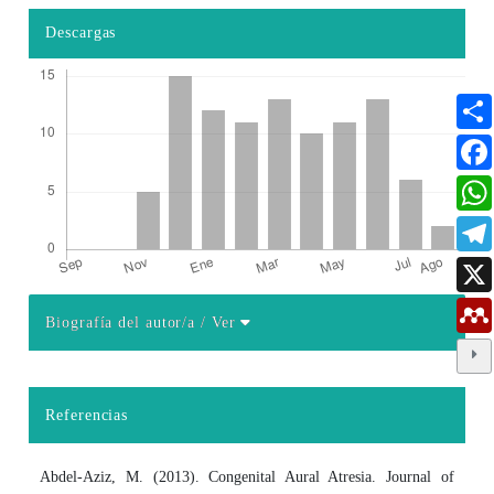
Descargas
Biografía del autor/a
/ Ver
Detalles del artículo
Referencias
Abdel-Aziz, M. (2013). Congenital Aural Atresia. Journal of