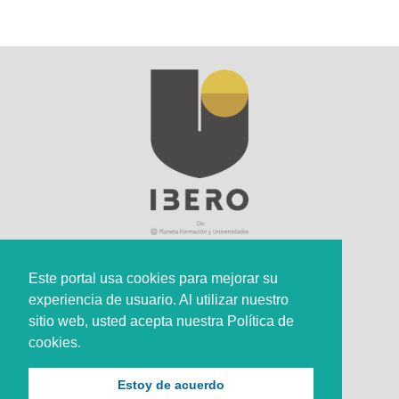
Este portal usa cookies para mejorar su
experiencia de usuario. Al utilizar nuestro
Sede Principal
sitio web, usted acepta nuestra Política de
Calle 67 #5-27; Bogotá, Colombia.
cookies.
+57 (601) 742 6582 Opción 1
Estoy de acuerdo
+57 301 307 8410