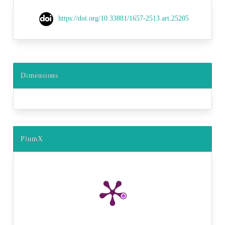
https://doi.org/10.33881/1657-2513.art.25205
Dimensions
PlumX