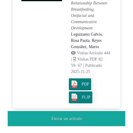
Relationship Between
Breastfeeding,
Orofacial and
Communicative
Development
Leguizamo Galvis,
Rosa Paola,
Reyes
González, Mario
Visitas Artículo 444
|
Visitas PDF 82
59- 67
|
Publicado:
2025-11-25
PDF
FLIP
Enviar un artículo