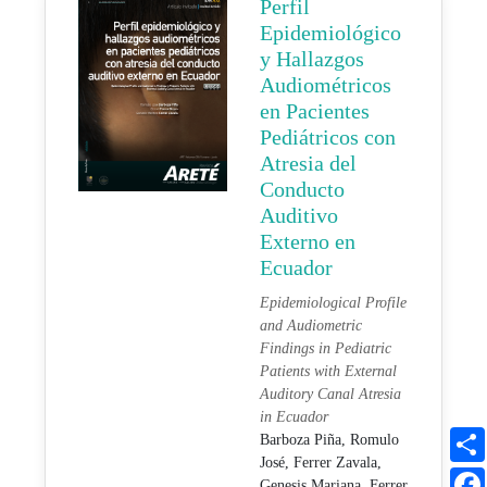
Perfil
Epidemiológico
y Hallazgos
Audiométricos
en Pacientes
Pediátricos con
Atresia del
Conducto
Auditivo
Externo en
Ecuador
Epidemiological Profile
and Audiometric
Findings in Pediatric
Patients with External
Auditory Canal Atresia
in Ecuador
Barboza Piña, Romulo
José,
Ferrer Zavala,
Genesis Mariana,
Ferrer