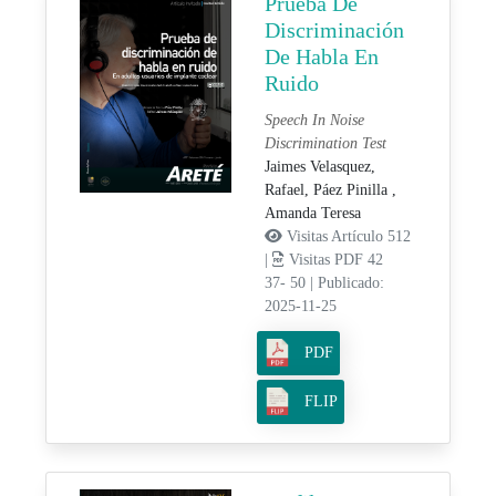
Prueba De
Discriminación
De Habla En
Ruido
Speech In Noise
Discrimination Test
Jaimes Velasquez,
Rafael,
Páez Pinilla ,
Amanda Teresa
Visitas Artículo 512
|
Visitas PDF 42
37- 50
|
Publicado:
2025-11-25
PDF
FLIP