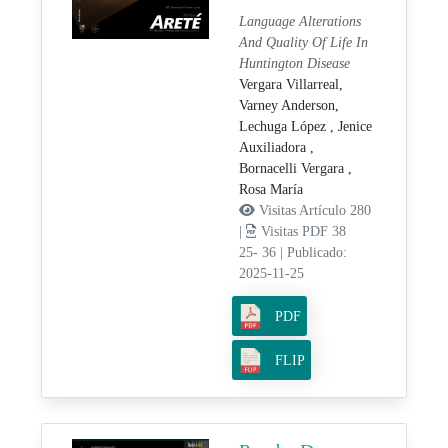
Language Alterations
And Quality Of Life In
Huntington Disease
Vergara Villarreal,
Varney Anderson,
Lechuga López , Jenice
Auxiliadora ,
Bornacelli Vergara ,
Rosa María
Visitas Artículo 280
|
Visitas PDF 38
25- 36
|
Publicado:
2025-11-25
PDF
FLIP