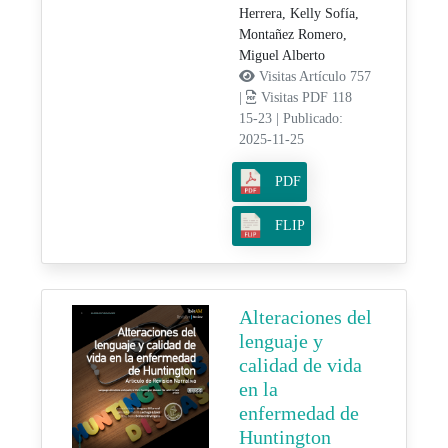
Herrera, Kelly Sofía,
Montañez Romero,
Miguel Alberto
Visitas Artículo 757
|
Visitas PDF 118
15-23
|
Publicado:
2025-11-25
PDF
FLIP
Alteraciones del
lenguaje y
calidad de vida
en la
enfermedad de
Huntington