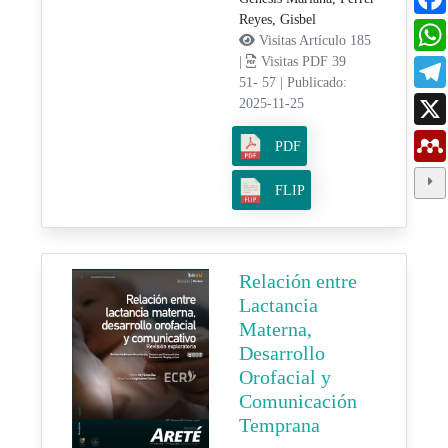
Reyes, Gisbel
Visitas Artículo 185
|
Visitas PDF 39
51- 57
|
Publicado:
2025-11-25
PDF
FLIP
Relación entre
Lactancia
Materna,
Desarrollo
Orofacial y
Comunicación
Temprana