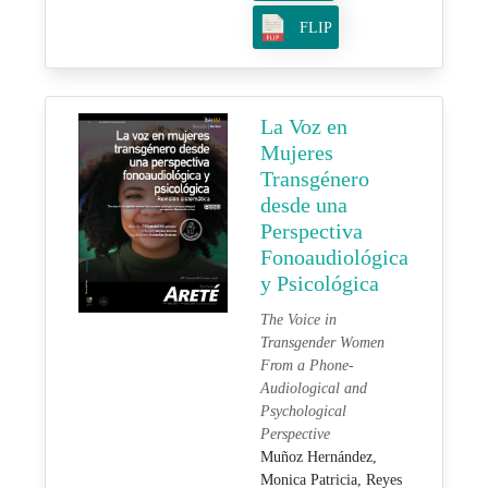
FLIP
La Voz en
Mujeres
Transgénero
desde una
Perspectiva
Fonoaudiológica
y Psicológica
The Voice in
Transgender Women
From a Phone-
Audiological and
Psychological
Perspective
Muñoz Hernández,
Monica Patricia,
Reyes