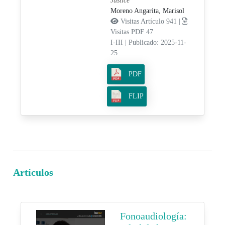
Justice
Moreno Angarita, Marisol
Visitas Artículo 941 |
Visitas PDF 47
I-III
|
Publicado: 2025-11-
25
PDF
FLIP
Artículos
Fonoaudiología: