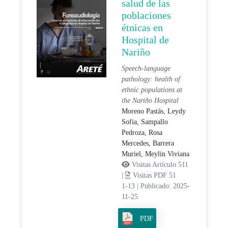
salud de las
poblaciones
étnicas en
Hospital de
Nariño
Speech-language
pathology: health of
ethnic populations at
the Nariño Hospital
Moreno Pastás, Leydy
Sofia,
Sampallo
Pedroza, Rosa
Mercedes,
Barrera
Muriel, Meylin Viviana
Visitas Artículo 511
|
Visitas PDF 51
1-13
|
Publicado: 2025-
11-25
PDF