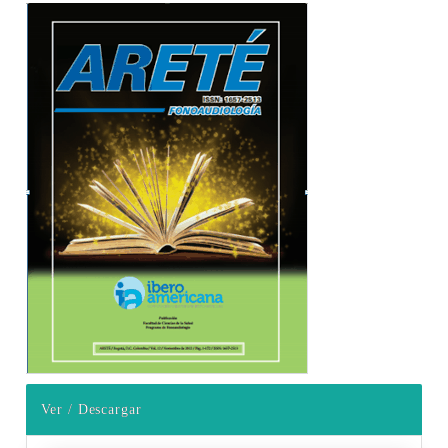
Barra lateral del artículo
Ver / Descargar