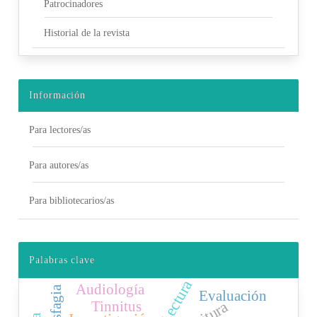
Patrocinadores
Historial de la revista
Información
Para lectores/as
Para autores/as
Para bibliotecarios/as
Palabras clave
Lectura
Audiología
Disfagia
Evaluación
Tinnitus