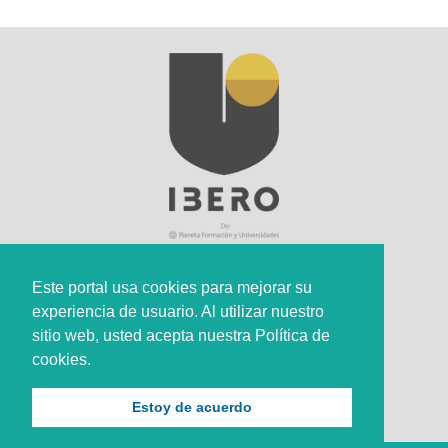
Este portal usa cookies para mejorar su
experiencia de usuario. Al utilizar nuestro
Sede Principal
sitio web, usted acepta nuestra Política de
Calle 67 #5-27; Bogotá, Colombia.
cookies.
+57 (601) 742 6582 Opción 1
Estoy de acuerdo
+57 301 307 8410