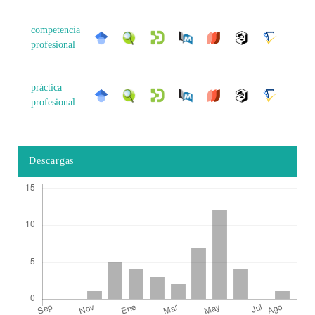
competencia
profesional
práctica
profesional.
Descargas