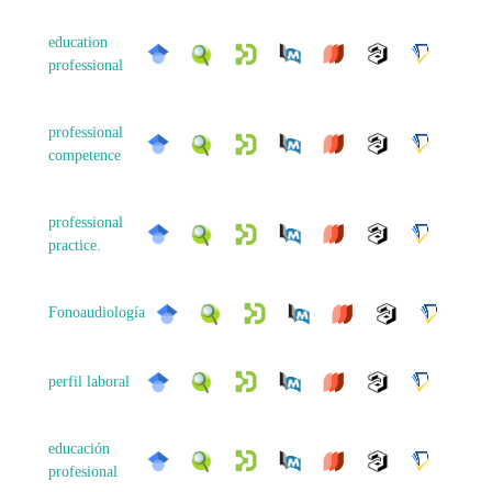
education
professional
professional
competence
professional
practice.
Fonoaudiología
perfil laboral
educación
profesional