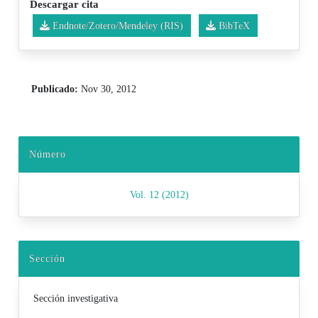
Descargar cita
Endnote/Zotero/Mendeley (RIS)
BibTeX
Publicado:
Nov 30, 2012
Número
Vol. 12 (2012)
Sección
Sección investigativa