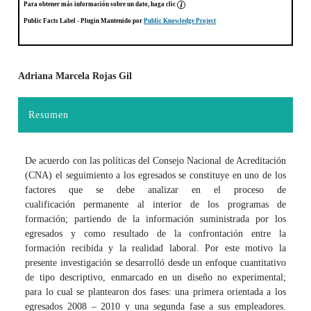
Para obtener más información sobre un dato, haga clic
Public Facts Label
- Plugin Mantenido por
Public Knowledge Project
Adriana Marcela Rojas Gil
Contenido principal del artículo
Resumen
De acuerdo con las políticas del Consejo Nacional de Acreditación
(CNA) el seguimiento a los egresados se constituye en uno de los
factores que se debe analizar en el proceso de
cualificación permanente al interior de los programas de
formación; partiendo de la información suministrada por los
egresados y como resultado de la confrontación entre la
formación recibida y la realidad laboral. Por este motivo la
presente investigación se desarrolló desde un enfoque cuantitativo
de tipo descriptivo, enmarcado en un diseño no experimental;
para lo cual se plantearon dos fases: una primera orientada a los
egresados 2008 – 2010 y una segunda fase a sus empleadores.