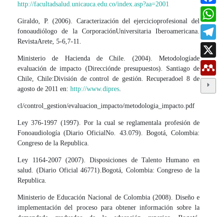
http://facultadsalud.unicauca.edu.co/index.asp?aa=2001
Giraldo, P. (2006). Caracterización del ejercicioprofesional del
fonoaudiólogo de la CorporaciónUniversitaria Iberoamericana.
RevistaArete, 5-6,7-11.
Ministerio de Hacienda de Chile. (2004). Metodologíade
evaluación de impacto (Direcciónde presupuestos). Santiago de
Chile, Chile:División de control de gestión. Recuperadoel 8 de
agosto de 2011 en:
http://www.dipres
.
cl/control_gestion/evaluacion_impacto/metodologia_impacto.pdf
Ley 376-1997 (1997). Por la cual se reglamentala profesión de
Fonoaudiología (Diario OficialNo. 43.079). Bogotá, Colombia:
Congreso de la Republica.
Ley 1164-2007 (2007). Disposiciones de Talento Humano en
salud. (Diario Oficial 46771).Bogotá, Colombia: Congreso de la
Republica.
Ministerio de Educación Nacional de Colombia (2008). Diseño e
implementación del proceso para obtener información sobre la