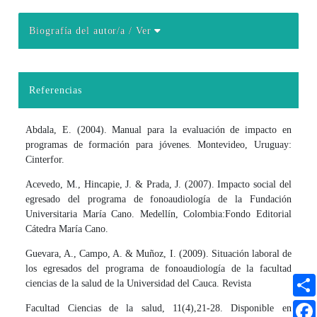
Biografía del autor/a
/ Ver
Detalles del artículo
Referencias
Abdala, E. (2004). Manual para la evaluación de impacto en
programas de formación para jóvenes. Montevideo, Uruguay:
Cinterfor.
Acevedo, M., Hincapie, J. & Prada, J. (2007). Impacto social del
egresado del programa de fonoaudiología de la Fundación
Universitaria María Cano. Medellín, Colombia:Fondo Editorial
Cátedra María Cano.
Guevara, A., Campo, A. & Muñoz, I. (2009). Situación laboral de
los egresados del programa de fonoaudiología de la facultad
ciencias de la salud de la Universidad del Cauca. Revista
Facultad Ciencias de la salud, 11(4),21-28. Disponible en