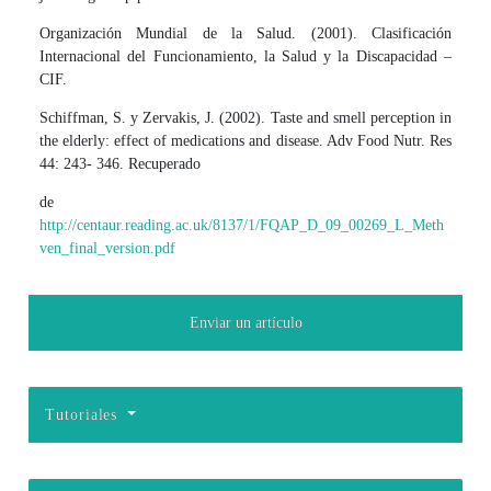
Organización Mundial de la Salud. (2001). Clasificación
Internacional del Funcionamiento, la Salud y la Discapacidad –
CIF.
Schiffman, S. y Zervakis, J. (2002). Taste and smell perception in
the elderly: effect of medications and disease. Adv Food Nutr. Res
44: 243- 346. Recuperado
de
http://centaur.reading.ac.uk/8137/1/FQAP_D_09_00269_L_Meth
ven_final_version.pdf
Enviar un artículo
Tutoriales