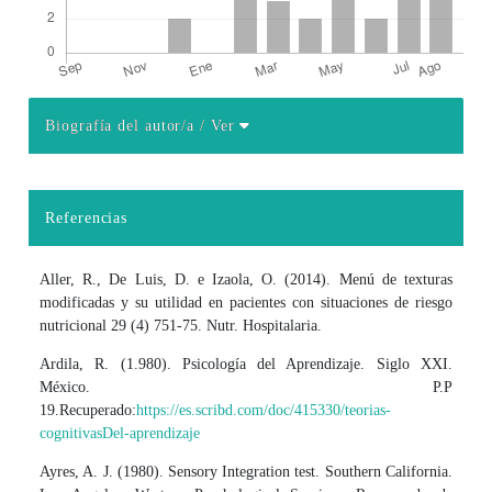
Biografía del autor/a
/ Ver
Detalles del artículo
Referencias
Aller, R., De Luis, D. e Izaola, O. (2014). Menú de texturas
modificadas y su utilidad en pacientes con situaciones de riesgo
nutricional 29 (4) 751-75. Nutr. Hospitalaria.
Ardila, R. (1.980). Psicología del Aprendizaje. Siglo XXI.
México. P.P
19.Recuperado:
https://es.scribd.com/doc/415330/teorias-
cognitivasDel-aprendizaje
Ayres, A. J. (1980). Sensory Integration test. Southern California.