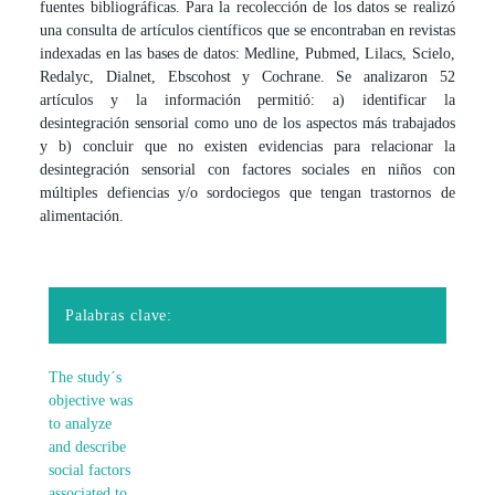
fuentes bibliográficas. Para la recolección de los datos se realizó
una consulta de artículos científicos que se encontraban en revistas
indexadas en las bases de datos: Medline, Pubmed, Lilacs, Scielo,
Redalyc, Dialnet, Ebscohost y Cochrane. Se analizaron 52
artículos y la información permitió: a) identificar la
desintegración sensorial como uno de los aspectos más trabajados
y b) concluir que no existen evidencias para relacionar la
desintegración sensorial con factores sociales en niños con
múltiples defiencias y/o sordociegos que tengan trastornos de
alimentación.
Palabras clave:
The study´s
objective was
to analyze
and describe
social factors
associated to