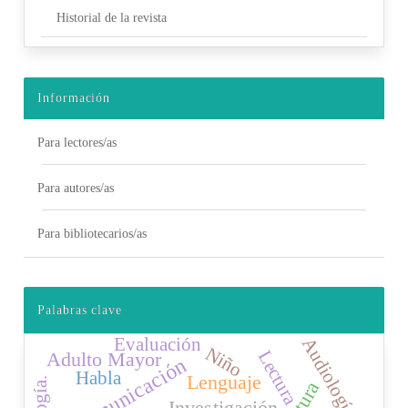
Historial de la revista
Información
Para lectores/as
Para autores/as
Para bibliotecarios/as
Palabras clave
Evaluación
Audiología
Niño
Lectura
Adulto Mayor
Comunicación
Habla
Lenguaje
Investigación