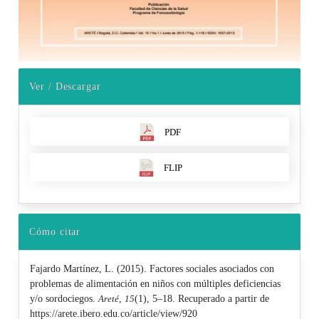
Ver / Descargar
PDF
FLIP
Cómo citar
Fajardo Martínez, L. (2015). Factores sociales asociados con
problemas de alimentación en niños con múltiples deficiencias
y/o sordociegos.
Areté
,
15
(1), 5–18. Recuperado a partir de
https://arete.ibero.edu.co/article/view/920