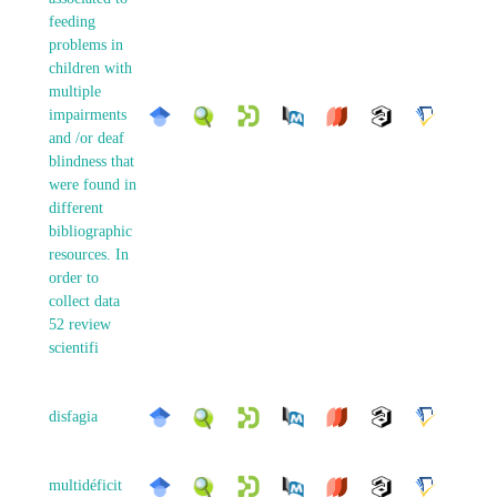
feeding
problems in
children with
multiple
impairments
and /or deaf
blindness that
were found in
different
bibliographic
resources. In
order to
collect data
52 review
scientifi
disfagia
multidéficit