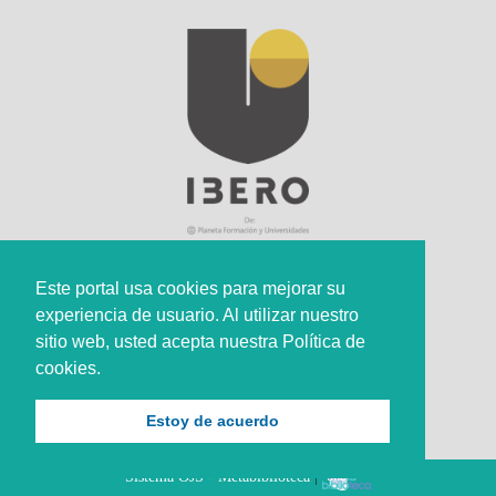
Este portal usa cookies para mejorar su
experiencia de usuario. Al utilizar nuestro
Sede Principal
sitio web, usted acepta nuestra Política de
Calle 67 #5-27; Bogotá, Colombia.
cookies.
+57 (601) 742 6582 Opción 1
Estoy de acuerdo
+57 301 307 8410
Sistema OJS - Metabiblioteca
|