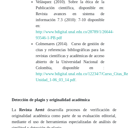
Velásquez (2010). Sobre la ética de la
Publicación científica, disponible en:
Revista avances en sistema de
información 7.3 (2010): 7-10 disponible
en:
http://www.bdigital.unal.edu.co/28789/1/26644-
93546-1-PB.pdf
Colmenares (2014). Curso de gestión de
citas y referencias bibliográficas para las
revistas científicas y académicas de acceso
abierto de la Universidad Nacional de
Colombia, disponible en :
http://www.bdigital.unal.edu.co/12234/7/Curso_Citas_
Unidad_1-06_03_14.pdf
.
Detección de plagio y originalidad académica
La
Revista Areté
desarrolla procesos de verificación de
originalidad académica como parte de su evaluación editorial,
mediante el uso de herramientas especializadas de análisis de
similitud y detección de plagio.