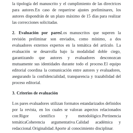
la tipología del manuscrito y el cumplimiento de las directrices
para autores.
En caso de requerirse ajustes preliminares, los
autores dispondrán de un plazo máximo de 15 días para realizar
las correcciones solicitadas.
2. Evaluación por pares
Los manuscritos que superen la
revisión preliminar son enviados, como mínimo, a dos
evaluadores externos expertos en la temática del artículo. La
evaluación se desarrolla bajo la modalidad doble ciego,
garantizando que autores y evaluadores desconozcan
mutuamente sus identidades durante todo el proceso.
El equipo
editorial coordina la comunicación entre autores y evaluadores,
asegurando la confidencialidad, transparencia y trazabilidad del
proceso editorial.
3. Criterios de evaluación
Los pares evaluadores utilizan formatos estandarizados definidos
por la revista, en los cuales se valoran aspectos relacionados
con:
Rigor científico y metodológico.
Pertinencia
temática
Coherencia argumentativa.
Calidad académica y
redaccional.
Originalidad.
Aporte al conocimiento disciplinar.