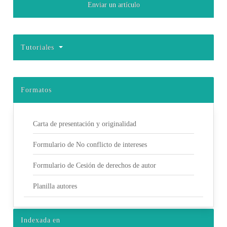
Enviar un artículo
Tutoriales
Formatos
Carta de presentación y originalidad
Formulario de No conflicto de intereses
Formulario de Cesión de derechos de autor
Planilla autores
Indexada en