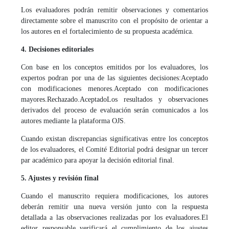
Los evaluadores podrán remitir observaciones y comentarios
directamente sobre el manuscrito con el propósito de orientar a
los autores en el fortalecimiento de su propuesta académica.
4. Decisiones editoriales
Con base en los conceptos emitidos por los evaluadores, los
expertos podran por una de las siguientes decisiones:
Aceptado
con modificaciones menores.
Aceptado con modificaciones
mayores.
Rechazado.
Aceptado
Los resultados y observaciones
derivados del proceso de evaluación serán comunicados a los
autores mediante la plataforma OJS.
Cuando existan discrepancias significativas entre los conceptos
de los evaluadores, el Comité Editorial podrá designar un tercer
par académico para apoyar la decisión editorial final.
5. Ajustes y revisión final
Cuando el manuscrito requiera modificaciones, los autores
deberán remitir una nueva versión junto con la respuesta
detallada a las observaciones realizadas por los evaluadores.
El
editor responsable verificará el cumplimiento de los ajustes