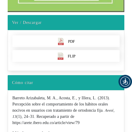
Ver / Descargar
PDF
FLIP
Cómo citar
Barreto Arizabaleta, M. A., Acosta, E., y Illera, L. (2013).
Percepción sobre el comportamiento de los hábitos orales
nocivos en usuarios con tratamiento de ortodoncia fija.
Areté
,
13
(1), 24–31. Recuperado a partir de
https://arete.ibero.edu.co/article/view/79