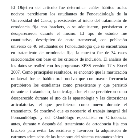
El Objetivo del artículo fue determinar cuáles hábitos orales
nocivos percibieron los estudiantes de Fonoaudiología de la
Universidad del Cauca, preexistentes al inicio del tratamiento de
ortodoncia fija con brackets, o se adquirieron, persistieron y
desaparecieron durante el mismo. El tipo de estudio fue
cuantitativo, descriptivo de corte transversal, con población
universo de 40 estudiantes de Fonoaudiología que se encontraban
en tratamiento de ortodoncia fija; la muestra fue de 34 casos
seleccionados con base en los criterios de inclusión. El análisis de
los datos se realizó con los programas SPSS versión 17 y Excel
2007. Como principales resultados, se encontró que la masticación
unilateral fue el hábito oral nocivo que con mayor frecuencia
percibieron los estudiantes como preexistente y que persistió
durante el tratamiento; la onicofagia fue el que percibieron como
desaparecido durante el uso de la aparatología y las distorsiones
articulatorias, el que percibieron como nuevo durante el
tratamiento. Se concluyó que es necesario el trabajo integral del
Fonoaudiólogo y del Odontólogo especialista en Ortodoncia,
antes, durante y después del tratamiento de ortodoncia fija con
brackets para evitar las recidivas y favorecer la adquisición de
patrones adecuados de las funciones del sistema estomatognático.