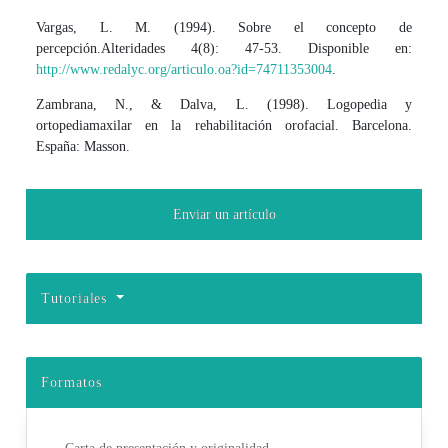
Vargas, L. M. (1994). Sobre el concepto de
percepción.Alteridades 4(8): 47-53. Disponible en:
http://www.redalyc.org/articulo.oa?id=74711353004
.
Zambrana, N., & Dalva, L. (1998). Logopedia y
ortopediamaxilar en la rehabilitación orofacial. Barcelona.
España: Masson.
Enviar un artículo
Tutoriales
Formatos