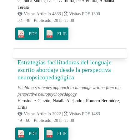
Gamboa Sotelo, Diana Carolina,
Páez Pinilla, Amanda
Teresa
Visitas Artículo 4863 |
Visitas PDF 1390
32 - 48
|
Publicado: 2013-11-30
PDF
FLIP
Estrategias facilitadoras del lenguaje
escrito abordaje desde la perspectiva
neuropsicopedagógica
Enabling strategies approach to language written from the
perspective neuropsychopedagogy
Hernández Garzón, Natalia Alejandra,
Romero Bermúdez,
Erika
Visitas Artículo 2922 |
Visitas PDF 1483
49 - 60
|
Publicado: 2013-11-30
PDF
FLIP