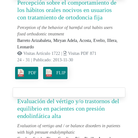
Percepción sobre el comportamiento de
los hábitos orales nocivos en usuarios
con tratamiento de ortodoncia fija
Perception of the behavior of harmful oral habits users
fixed orthodontic treatment
Barreto Arizabaleta, Miryan Adela,
Acosta, Evelio,
Illera,
Leonardo
Visitas Artículo 1722 |
Visitas PDF 871
24 - 31
|
Publicado: 2013-11-30
PDF
FLIP
Evaluación del vértigo y/o trastornos del
equilibrio en pacientes con presión
endolinfática alta
Evaluation of vertigo and / or balance disorders in patients
with high pressure endolymphatic