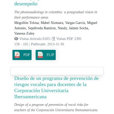
desempeño
The phonoaudiology in colombia: a postgradual vision in
their performance areas
Mogollón Tolosa, Mabel Xiomara,
Vargas García, Miguel
Antonio,
Sepúlveda Ramírez, Nataly,
Jaimes Socha,
Vanessa Zuley
Visitas Artículo 6103 |
Visitas PDF 2395
158 - 165
|
Publicado: 2013-11-30
PDF
FLIP
Diseño de un programa de prevención de
riesgos vocales para docentes de la
Corporación Universitaria
Iberoamericana
Design of a program of prevention of vocal risks for
teachers of the Corporación Universitaria Iberoamericana