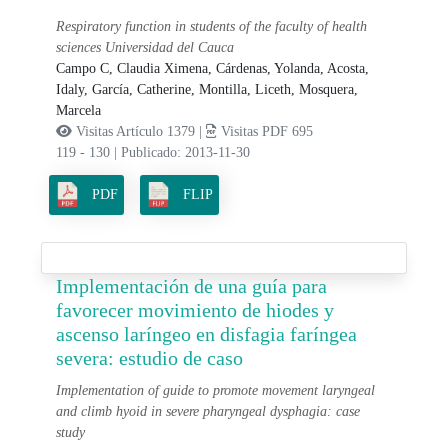
Respiratory function in students of the faculty of health
sciences Universidad del Cauca
Campo C, Claudia Ximena,
Cárdenas, Yolanda,
Acosta,
Idaly,
García, Catherine,
Montilla, Liceth,
Mosquera,
Marcela
Visitas Artículo 1379 |
Visitas PDF 695
119 - 130
|
Publicado: 2013-11-30
PDF
FLIP
Implementación de una guía para
favorecer movimiento de hiodes y
ascenso laríngeo en disfagia faríngea
severa: estudio de caso
Implementation of guide to promote movement laryngeal
and climb hyoid in severe pharyngeal dysphagia: case
study