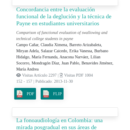
Concordancia entre la evaluación
funcional de la deglución y la técnica de
Payne en estudiantes universitarios
Comparison of functional evaluation of swallowing and
technical college students in payne
Campo Cañar, Claudia Ximena,
Barreto Arizabaleta,
Miryan Adela,
Salazar Caicedo, Erika Vanessa,
Burbano
Hidalgo, María Fernanda,
Anacona Narváez, Lilian
Socorro,
Mondragón Díaz, Juan Pablo,
Benavides Jiménez,
María Andrea
Visitas Artículo 2297 |
Visitas PDF 1004
152 - 157
|
Publicado: 2013-11-30
PDF
FLIP
La fonoaudiología en Colombia: una
mirada posgradual en sus áreas de