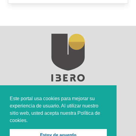
Este portal usa cookies para mejorar su
experiencia de usuario. Al utilizar nuestro
Sede Principal
sitio web, usted acepta nuestra Política de
cookies.
Calle 67 #5-27; Bogotá, Colombia.
+57 (601) 742 6582 Opción 1
Estoy de acuerdo