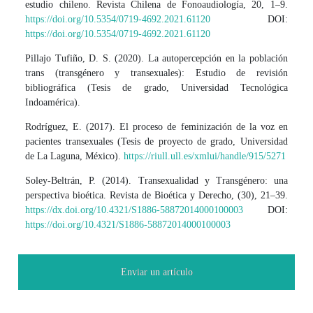
estudio chileno. Revista Chilena de Fonoaudiología, 20, 1–9.
https://doi.org/10.5354/0719-4692.2021.61120
DOI:
https://doi.org/10.5354/0719-4692.2021.61120
Pillajo Tufiño, D. S. (2020). La autopercepción en la población
trans (transgénero y transexuales): Estudio de revisión
bibliográfica (Tesis de grado, Universidad Tecnológica
Indoamérica).
Rodríguez, E. (2017). El proceso de feminización de la voz en
pacientes transexuales (Tesis de proyecto de grado, Universidad
de La Laguna, México).
https://riull.ull.es/xmlui/handle/915/5271
Soley-Beltrán, P. (2014). Transexualidad y Transgénero: una
perspectiva bioética. Revista de Bioética y Derecho, (30), 21–39.
https://dx.doi.org/10.4321/S1886-58872014000100003
DOI:
https://doi.org/10.4321/S1886-58872014000100003
Enviar un artículo