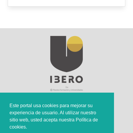
Este portal usa cookies para mejorar su
experiencia de usuario. Al utilizar nuestro
Sede Principal
sitio web, usted acepta nuestra Política de
Calle 67 #5-27; Bogotá, Colombia.
cookies.
+57 (601) 742 6582 Opción 1