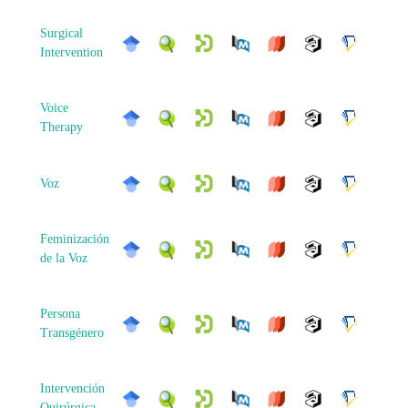
Surgical
Intervention
Voice
Therapy
Voz
Feminización
de la Voz
Persona
Transgénero
Intervención
Quirúrgica