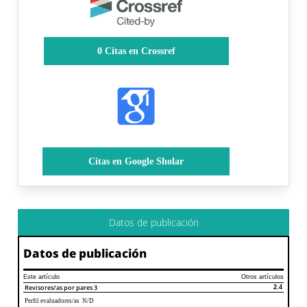
0
Citas en Crossref
Citas en Google Sholar
Datos de publicación
Datos de publicación
Este artículo
Otros artículos
Revisores/as por pares
3
2.4
Perfil evaluadores/as N/D