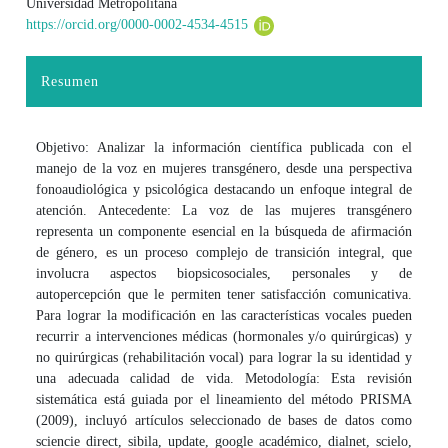
Universidad Metropolitana
https://orcid.org/0000-0002-4534-4515
Resumen
Objetivo: Analizar la información científica publicada con el
manejo de la voz en mujeres transgénero, desde una perspectiva
fonoaudiológica y psicológica destacando un enfoque integral de
atención. Antecedente: La voz de las mujeres transgénero
representa un componente esencial en la búsqueda de afirmación
de género, es un proceso complejo de transición integral, que
involucra aspectos biopsicosociales, personales y de
autopercepción que le permiten tener satisfacción comunicativa.
Para lograr la modificación en las características vocales pueden
recurrir a intervenciones médicas (hormonales y/o quirúrgicas) y
no quirúrgicas (rehabilitación vocal) para lograr la su identidad y
una adecuada calidad de vida. Metodología: Esta revisión
sistemática está guiada por el lineamiento del método PRISMA
(2009), incluyó artículos seleccionado de bases de datos como
sciencie direct, sibila, update, google académico, dialnet, scielo,