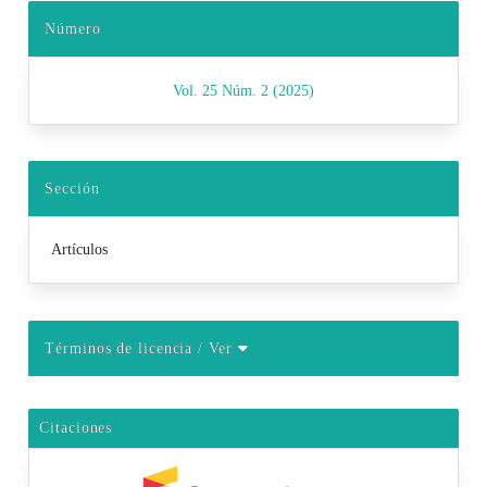
Número
Vol. 25 Núm. 2 (2025)
Sección
Artículos
Términos de licencia
/ Ver
Citaciones