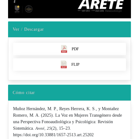
Ver / Descargar
PDF
FLIP
Cómo citar
Muñoz Hernández, M. P., Reyes Herrera, K. S., y Montañez
Romero, M. A. (2025). La Voz en Mujeres Transgénero desde
una Perspectiva Fonoaudiológica y Psicológica: Revisión
Sistemática.
Areté
,
25
(2), 15–23.
https://doi.org/10.33881/1657-2513.art.25202