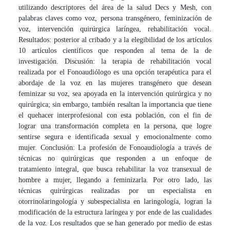
utilizando descriptores del área de la salud Decs y Mesh, con
palabras claves como voz, persona transgénero, feminización de
voz, intervención quirúrgica laríngea, rehabilitación vocal.
Resultados: posterior al cribado y a la elegibilidad de los artículos
10 artículos científicos que responden al tema de la de
investigación. Discusión: la terapia de rehabilitación vocal
realizada por el Fonoaudiólogo es una opción terapéutica para el
abordaje de la voz en las mujeres transgénero que desean
feminizar su voz, sea apoyada en la intervención quirúrgica y no
quirúrgica; sin embargo, también resaltan la importancia que tiene
el quehacer interprofesional con esta población, con el fin de
lograr una transformación completa en la persona, que logre
sentirse segura e identificada sexual y emocionalmente como
mujer. Conclusión: La profesión de Fonoaudiología a través de
técnicas no quirúrgicas que responden a un enfoque de
tratamiento integral, que busca rehabilitar la voz transexual de
hombre a mujer, llegando a feminizarla. Por otro lado, las
técnicas quirúrgicas realizadas por un especialista en
otorrinolaringología y subespecialista en laringología, logran la
modificación de la estructura laríngea y por ende de las cualidades
de la voz. Los resultados que se han generado por medio de estas