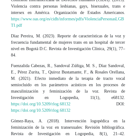
Violencia contra personas lesbianas, gays, bisexuales, trans e
intersex en América. Organización de Estados Americanos.
https://www.oas.org/es/cidh/informes/pdfs/ViolenciaPersonasLGB
TI.pdf
Díaz Pereira, M. (2023). Reporte de características de la voz y
frecuencia fundamental de mujeres trans en un hospital de tercer
nivel en Bogotá D.C. Revista de Investigación Clínica, 29(1), 77–
84.
Fuenzalida Cabezas, R., Sandoval Zúñiga, M. S., Díaz Sandoval,
E., Pérez Zurita, T., Quiroz Bustamante, F., & Rosales Orellana,
M. (2021). Efecto inmediato de la terapia de tracto vocal
semiocluido en los parámetros acústicos en los procesos de
masculinización y feminización de la voz. Revista de
Investigación en Logopedia, 11(1), e68132.
https://doi.org/10.5209/rlog.68132
DOI:
https://doi.org/10.5209/rlog.68132
Gómez-Raya, A. (2018). Intervención logopédica en la
feminización de la voz en transexuales: Revisión bibliográfica.
Revista de Investigación en Logopedia, 8(1), 21–42.