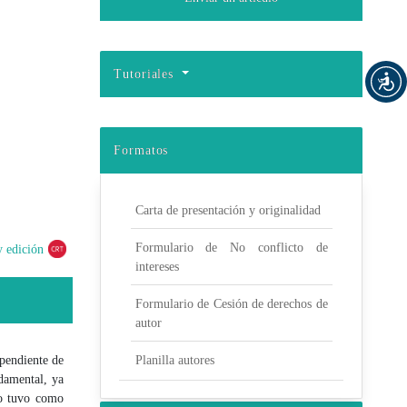
Tutoriales
Formatos
Carta de presentación y originalidad
Formulario de No conflicto de
y edición
intereses
Formulario de Cesión de derechos de
autor
ependiente de
Planilla autores
ndamental, ya
io tuvo como