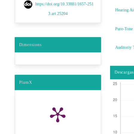
https://doi.org/10.33881/1657-251
Hearing Ai
3.art.25204
Pure-Tone
Dimensions
Auditoriy 
Descargas
PlumX