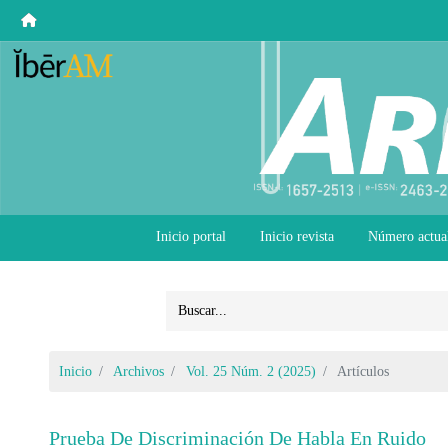
Inicio portal
Inicio revista
Número actua
Inicio
Archivos
Vol. 25 Núm. 2 (2025)
Artículos
Prueba De Discriminación De Habla En Ruido