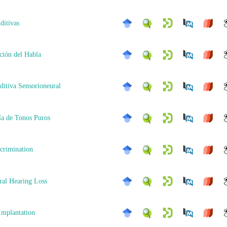
ditivas
ción del Habla
ditiva Sensorioneural
a de Tonos Puros
crimination
ral Hearing Loss
Implantation