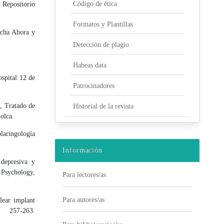
Código de ética
. Repositorio
Formatos y Plantillas
cucha Ahora y
Detección de plagio
Habeas data
ospital 12 de
Patrocinadores
, Tratado de
Historial de la revista
olca.
olaringología
Información
 depresiva y
 Psychology,
Para lectores/as
Para autores/as
lear implant
257-263.