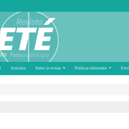
l
Artículos
Sobre la revista
Políticas editoriales
Envi