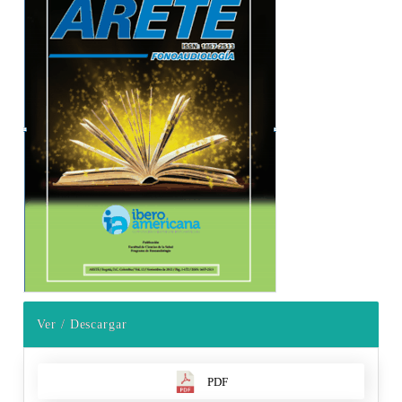
Ver / Descargar
PDF