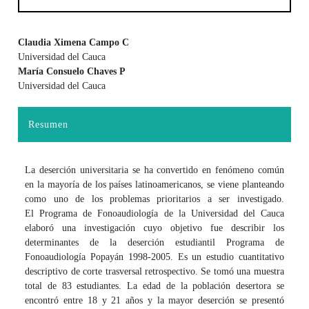
Claudia Ximena Campo C
Universidad del Cauca
Contenido principal del artículo
María Consuelo Chaves P
Universidad del Cauca
Resumen
La deserción universitaria se ha convertido en fenómeno común
en la mayoría de los países latinoamericanos, se viene planteando
como uno de los problemas prioritarios a ser investigado.
El Programa de Fonoaudiología de la Universidad del Cauca
elaboró una investigación cuyo objetivo fue describir los
determinantes de la deserción estudiantil Programa de
Fonoaudiología Popayán 1998-2005. Es un estudio cuantitativo
descriptivo de corte trasversal retrospectivo. Se tomó una muestra
total de 83 estudiantes. La edad de la población desertora se
encontró entre 18 y 21 años y la mayor deserción se presentó