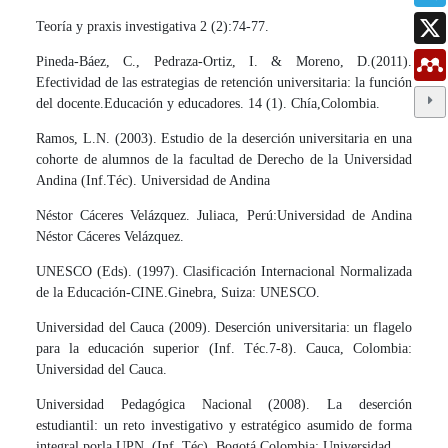
Teoría y praxis investigativa 2 (2):74-77.
Pineda-Báez, C., Pedraza-Ortiz, I. & Moreno, D.(2011).
Efectividad de las estrategias de retención universitaria: la función
del docente.Educación y educadores. 14 (1). Chía,Colombia.
Ramos, L.N. (2003). Estudio de la deserción universitaria en una
cohorte de alumnos de la facultad de Derecho de la Universidad
Andina (Inf.Téc). Universidad de Andina
Néstor Cáceres Velázquez. Juliaca, Perú:Universidad de Andina
Néstor Cáceres Velázquez.
UNESCO (Eds). (1997). Clasificación Internacional Normalizada
de la Educación-CINE.Ginebra, Suiza: UNESCO.
Universidad del Cauca (2009). Deserción universitaria: un flagelo
para la educación superior (Inf. Téc.7-8). Cauca, Colombia:
Universidad del Cauca.
Universidad Pedagógica Nacional (2008). La deserción
estudiantil: un reto investigativo y estratégico asumido de forma
integral porla UPN. (Inf. Téc). Bogotá Colombia: Universidad