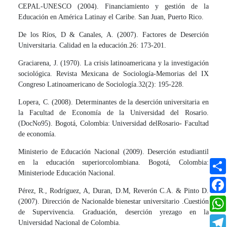
CEPAL-UNESCO (2004). Financiamiento y gestión de la
Educación en América Latinay el Caribe. San Juan, Puerto Rico.
De los Ríos, D & Canales, A. (2007). Factores de Deserción
Universitaria. Calidad en la educación.26: 173-201.
Graciarena, J. (1970). La crisis latinoamericana y la investigación
sociológica. Revista Mexicana de Sociología-Memorias del IX
Congreso Latinoamericano de Sociología.32(2): 195-228.
Lopera, C. (2008). Determinantes de la deserción universitaria en
la Facultad de Economía de la Universidad del Rosario.
(DocNo95). Bogotá, Colombia: Universidad delRosario- Facultad
de economía.
Ministerio de Educación Nacional (2009). Deserción estudiantil
en la educación superiorcolombiana. Bogotá, Colombia:
Ministeriode Educación Nacional.
Pérez, R., Rodríguez, A, Duran, D.M, Reverón C.A. & Pinto D.
(2007). Dirección de Nacionalde bienestar universitario .Cuestión
de Supervivencia. Graduación, deserción yrezago en la
Universidad Nacional de Colombia.