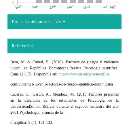
Biografía del autor/a
/ Ver
Detalles del artículo
Referencias
Brea, M. & Cabral, E. (2010). Factores de riesgos y violencia
juvenil en República Dominicana.Revista Psicología científica.
Com.12 (17). Disponible en:
http://www.psicologiacientifica
.
com/violencia-juvenil-factores-de-riesgo-republica-dominicana
Cáceres, C., García, A., Mendoza, M. (2011).Factores presentes
en la deserción de los estudiantes de Psicología de la
UniversidadSimón Bolívar durante el segundo semestre del año
2001.Psychologia: avances de la
disciplina. 5 (1): 121-133.