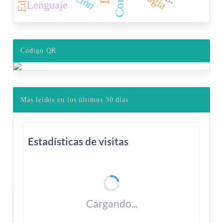
Lenguaje
Código QR
Más leídos en los últimos 30 días