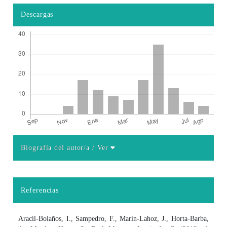
Descargas
Biografía del autor/a
/ Ver
Detalles del artículo
Referencias
Aracil-Bolaños, I., Sampedro, F., Marín-Lahoz, J., Horta-Barba,