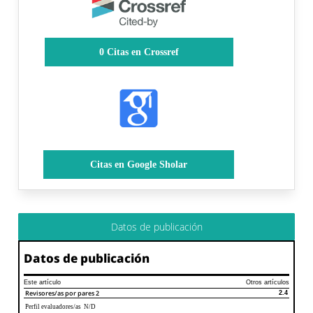
0
Citas en Crossref
Citas en Google Sholar
Datos de publicación
Datos de publicación
Este artículo
Otros artículos
Revisores/as por pares
2
2.4
Perfil evaluadores/as N/D