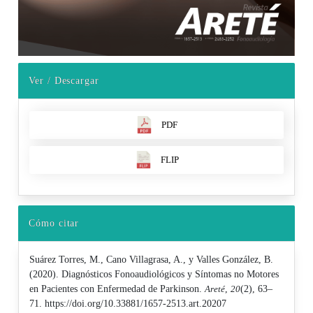
Ver / Descargar
PDF
FLIP
Cómo citar
Suárez Torres, M., Cano Villagrasa, A., y Valles González, B.
(2020). Diagnósticos Fonoaudiológicos y Síntomas no Motores
en Pacientes con Enfermedad de Parkinson.
Areté
,
20
(2), 63–
71. https://doi.org/10.33881/1657-2513.art.20207