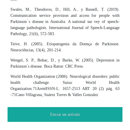
Swales, M., Theodoros, D., Hill, A., y Russell, T. (2019).
Communication service provision and access for people with
Parkinson ́s disease in Australia: A national sur vey of speech-
language pathologists. International Journal of Speech-Language
Pathology, 21(6), 572-583.
Teive, H. (2005). Etiopatogenia da Doença de Parkinson.
Neurociências, 13(4), 201-214.
Wengel, S. P., Bohac, D., y Burke, W. (2005). Depression in
Parkinson ́s disease. Boca Raton: CRC Press.
World Health Organization (2006). Neurological disorders: public
health challenge. Suiza: World Health
Organization.71AretéISSN-L: 1657-2513 ART 20 (2) pág. 63
-71Cano Villagrasa, Suárez Torres & Valles Gonzalez
Enviar un artículo