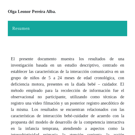
Olga Leonor Pereira Alba.
Contenido principal del artículo
Resumen
El presente documento muestra los resultados de una
investigación basada en un estudio descriptivo, centrado en
establecer las características de la interacción comunicativa en un
grupo de niños de 5 a 24 meses de edad cronológica, con
deficiencia motora, presentes en la diada bebé – cuidador. El
método empleado para la recolección de información fue el
observacional no participante, utilizando como técnicas de
registro una video filmación y un posterior registro anecdótico de
la misma. Los resultados se encuentran relacionados con las
características de interacción bebé-cuidador de acuerdo con la
propuesta del modelo de desarrollo de la competencia interactiva
en la infancia temprana, atendiendo a aspectos como la
intersubjetividad primaria, la atención conjunta, la acción