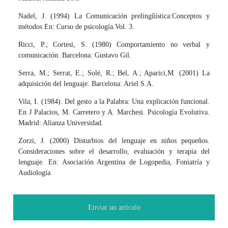
Nadel, J. (1994) La Comunicación prelingûística:Conceptos y
métodos En: Curso de psicología.Vol. 3.
Ricci, P.; Cortesi, S. (1980) Comportamiento no verbal y
comunicación. Barcelona: Gustavo Gil.
Serra, M.; Serrat, E.; Solé, R.; Bel, A.; Aparici,M. (2001) La
adquisición del lenguaje. Barcelona: Ariel S.A.
Vila, I. (1984). Del gesto a la Palabra: Una explicación funcional.
En J Palacios, M. Carretero y A. Marchesi. Psicología Evolutiva.
Madrid: Alianza Universidad.
Zorzi, J. (2000) Disturbios del lenguaje en niños pequeños.
Consideraciones sobre el desarrollo, evaluación y terapia del
lenguaje. En: Asociación Argentina de Logopedia, Foniatría y
Audiología.
Enviar un artículo