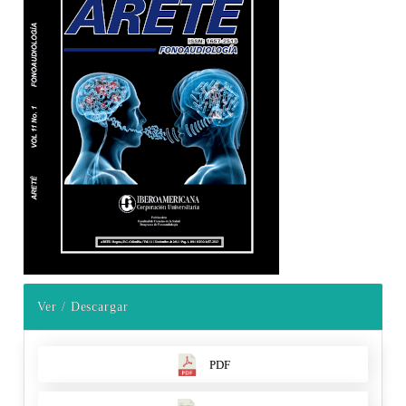
Ver / Descargar
PDF