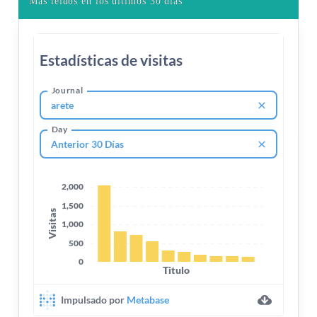
Más leídos en los últimos 30 días