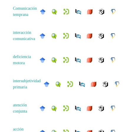
Comunicación
temprana
interacción
comunicativa
deficiencia
motora
intersubjetividad
primaria
atención
conjunta
acción