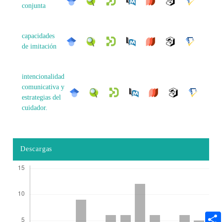
conjunta
capacidades
de imitación
intencionalidad
comunicativa y
estrategias del
cuidador.
Descargas