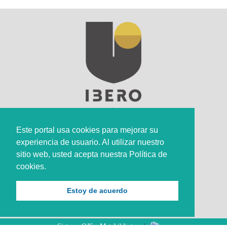
Este portal usa cookies para mejorar su
experiencia de usuario. Al utilizar nuestro
Sede Principal
sitio web, usted acepta nuestra Política de
cookies.
Calle 67 #5-27; Bogotá, Colombia.
+57 (601) 742 6582 Opción 1
Estoy de acuerdo
+57 301 307 8410
Sistema OJS - Metabiblioteca
|