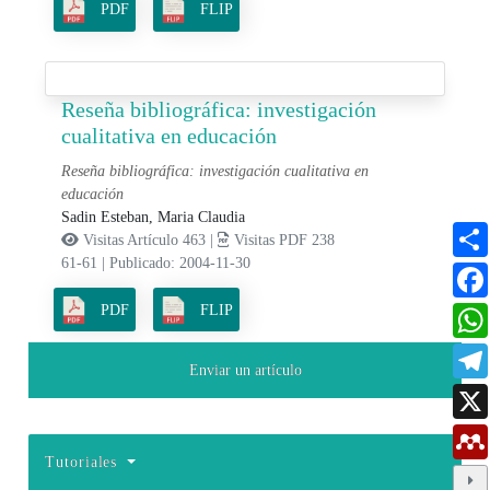
PDF
FLIP
Reseña bibliográfica: investigación
cualitativa en educación
Reseña bibliográfica: investigación cualitativa en
educación
Sadin Esteban, Maria Claudia
Visitas Artículo 463 |
Visitas PDF 238
61-61
|
Publicado: 2004-11-30
PDF
FLIP
Enviar un artículo
Tutoriales