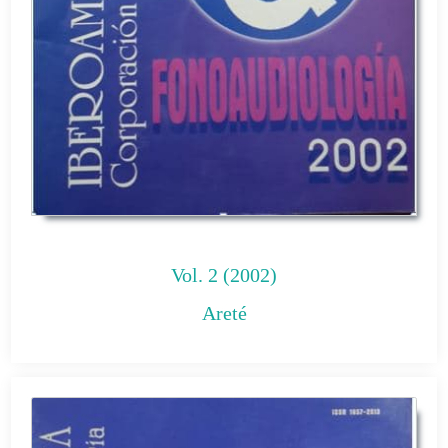
Vol. 2 (2002)
Areté