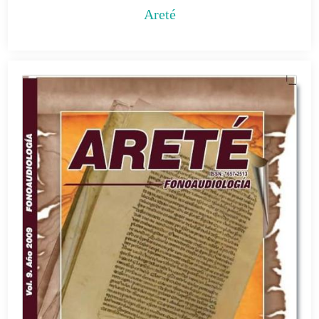
Areté