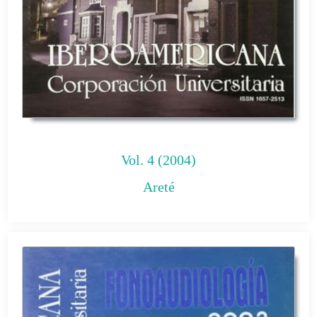
Vol. 4 (2004)
Areté