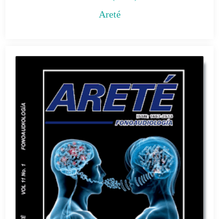
Areté