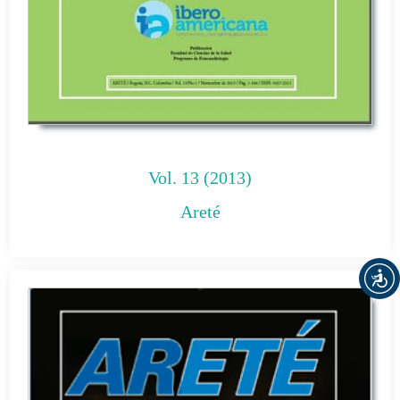
Vol. 13 (2013)
Areté