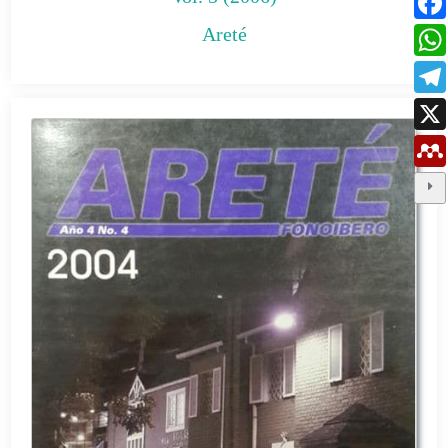
Areté