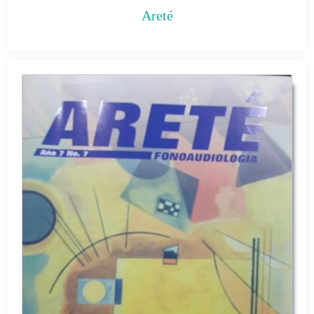
Areté