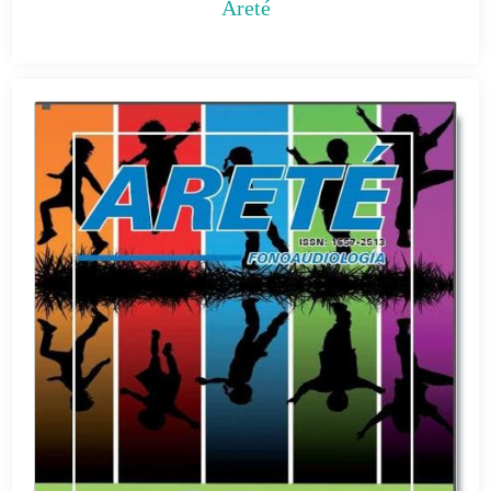
Areté